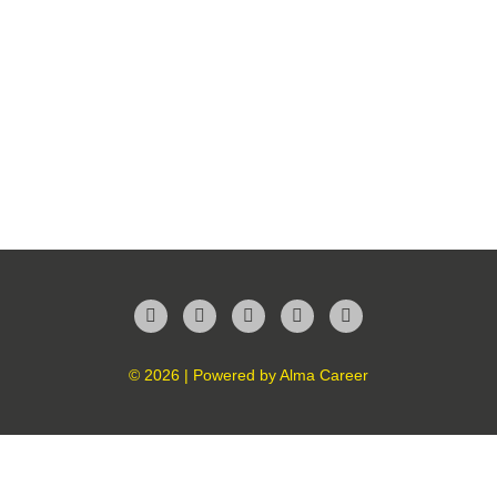
Facebook
Twitter
LinkedIn
Instagram
YouTube
© 2026 | Powered by
Alma Career