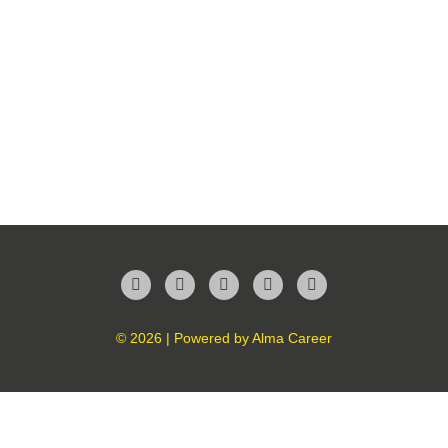
Facebook
Twitter
LinkedIn
Instagram
YouTube
© 2026 | Powered by
Alma Career