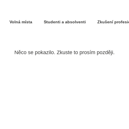
Volná místa
Studenti a absolventi
Zkušení profes
Něco se pokazilo. Zkuste to prosím později.