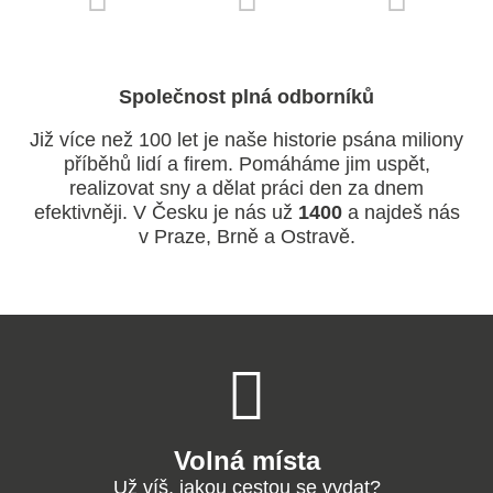
Společnost plná odborníků
Již více než 100 let je naše historie psána miliony
příběhů lidí a firem. Pomáháme jim uspět,
realizovat sny a dělat práci den za dnem
efektivněji. V Česku je nás už
1400
a najdeš nás
v Praze, Brně a Ostravě.
Volná místa
Už víš, jakou cestou se vydat?