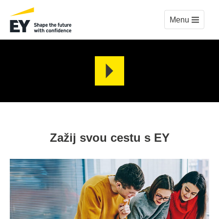
Menu
Spustit
video
Zažij svou cestu s EY