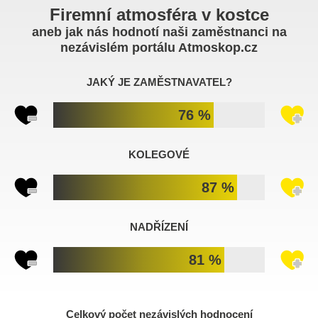
Firemní atmosféra v kostce
aneb jak nás hodnotí naši zaměstnanci na
nezávislém portálu Atmoskop.cz
JAKÝ JE ZAMĚSTNAVATEL?
76 %
KOLEGOVÉ
87 %
NADŘÍZENÍ
81 %
Celkový počet nezávislých hodnocení