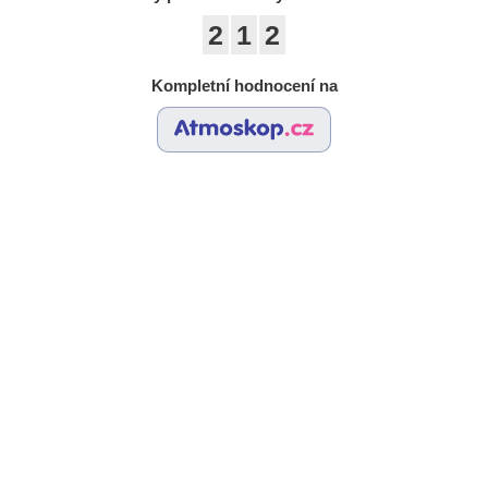
2
1
2
Kompletní hodnocení na