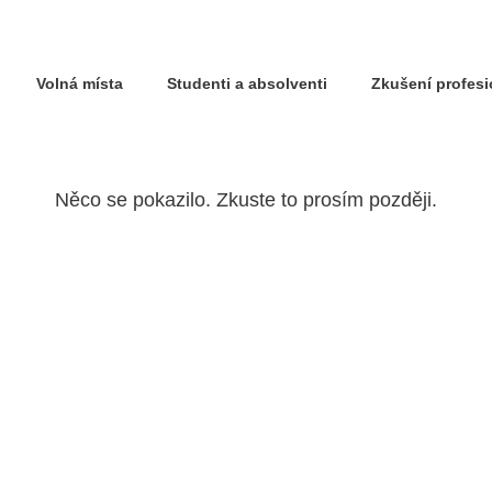
Volná místa
Studenti a absolventi
Zkušení profes
Něco se pokazilo. Zkuste to prosím později.